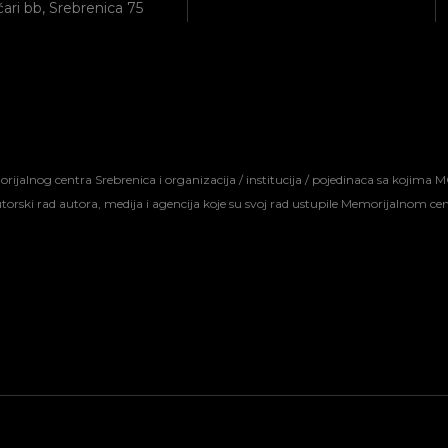
ari bb, Srebrenica 75
jalnog centra Srebrenica i organizacija / institucija / pojedinaca sa kojima M
autorski rad autora, medija i agencija koje su svoj rad ustupile Memorijalnom c