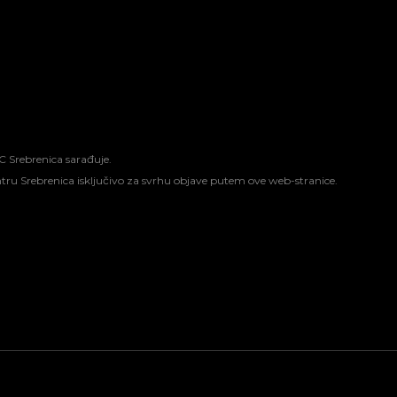
C Srebrenica sarađuje.
entru Srebrenica isključivo za svrhu objave putem ove web-stranice.