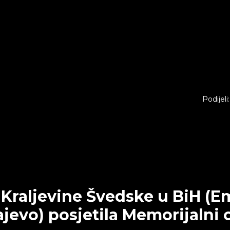
Podijeli:
Kraljevine Švedske u BiH (E
jevo) posjetila Memorijalni 