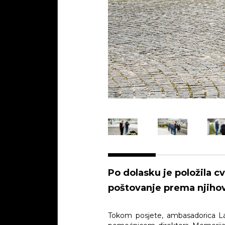
Po dolasku je položila c
poštovanje prema njiho
Tokom posjete, ambasadorica La