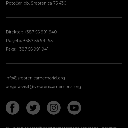
Potočari bb, Srebrenica 75 430
Direktor: +387 56 991 940
Posjete: +387 56 991 931
Faks: +387 56 991 941
info@srebrenicamemorial.org
posjeta-visit@srebrenicamemorial.org
© Sva prava su zadržana od strane Memorijalnog centra Srebrenica i