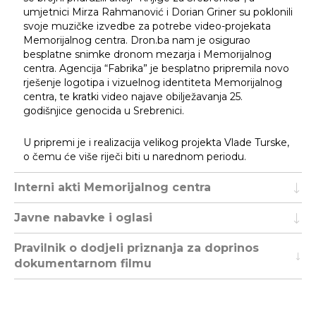
umjetnici Mirza Rahmanović i Dorian Griner su poklonili
svoje muzičke izvedbe za potrebe video-projekata
Memorijalnog centra. Dron.ba nam je osigurao
besplatne snimke dronom mezarja i Memorijalnog
centra. Agencija “Fabrika” je besplatno pripremila novo
rješenje logotipa i vizuelnog identiteta Memorijalnog
centra, te kratki video najave obilježavanja 25.
godišnjice genocida u Srebrenici.
U pripremi je i realizacija velikog projekta Vlade Turske,
o čemu će više riječi biti u narednom periodu.
Interni akti Memorijalnog centra
Javne nabavke i oglasi
Pravilnik o dodjeli priznanja za doprinos
dokumentarnom filmu