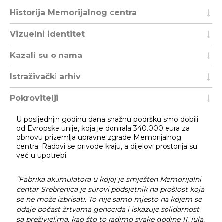
Historija Memorijalnog centra
Vizuelni identitet
Kazali su o nama
Istraživački arhiv
Pokrovitelji
U posljednjih godinu dana snažnu podršku smo dobili
od Evropske unije, koja je donirala 340.000 eura za
obnovu prizemlja upravne zgrade Memorijalnog
centra. Radovi se privode kraju, a dijelovi prostorija su
već u upotrebi.
“Fabrika akumulatora u kojoj je smješten Memorijalni
centar Srebrenica je surovi podsjetnik na prošlost koja
se ne može izbrisati. To nije samo mjesto na kojem se
odaje počast žrtvama genocida i iskazuje solidarnost
sa preživjelima, kao što to radimo svake godine 11. jula.