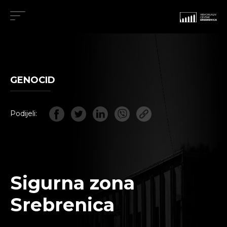
GENOCID
Podijeli:
Sigurna zona
Srebrenica