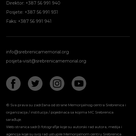
Direktor: +387 56 991 940
Posjete: +387 56 991 931
Faks: +387 56 991 941
info@srebrenicamemorial.org
posjeta-visit@srebrenicamemorial.org
© Sva prava su zadržana od strane Memorijalnog centra Srebrenica i
organizacija / institucija / pojedinaca sa kojima MC Srebrenica
sarađuje.
Web-stranica sadrži fotografije koje su autorski rad autora, medija i
agencija koje su svoj rad ustupile Memorijalnom centru Srebrenica