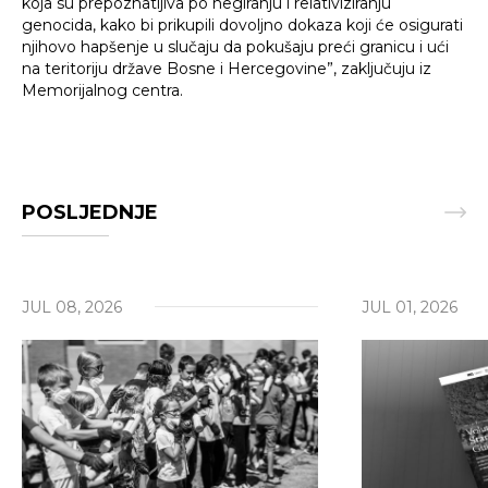
Traži
koja su prepoznatljiva po negiranju i relativiziranju
genocida, kako bi prikupili dovoljno dokaza koji će osigurati
njihovo hapšenje u slučaju da pokušaju preći granicu i ući
na teritoriju države Bosne i Hercegovine”, zaključuju iz
Memorijalnog centra.
POSLJEDNJE
JUL 08, 2026
JUL 01, 2026