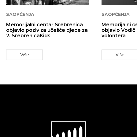
SAOPĆENJA
SAOPĆENJA
Memorijalni centar Srebrenica
Memorijalni c
objavio poziv za učešće djece za
objavio Vodič
2. SrebrenicaKids
volontera
Više
Više