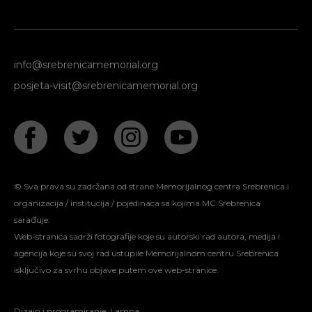
info@srebrenicamemorial.org
posjeta-visit@srebrenicamemorial.org
© Sva prava su zadržana od strane Memorijalnog centra Srebrenica i
organizacija / institucija / pojedinaca sa kojima MC Srebrenica
sarađuje.
Web-stranica sadrži fotografije koje su autorski rad autora, medija i
agencija koje su svoj rad ustupile Memorijalnom centru Srebrenica
isključivo za svrhu objave putem ove web-stranice.
Dizajn i programiranje:
Lampa