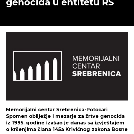
genocida u entitetu RS
Memorijalni centar Srebrenica-Potočari
Spomen obilježje i mezarje za žrtve genocida
iz 1995. godine izašao je danas sa izvještajem
o kršenjima člana 145a Krivičnog zakona Bosne