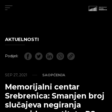
AKTUELNOSTI
Podijeli:
SEP 27, 2021
SAOPĆENJA
Memorijalni centar
Srebrenica: Smanjen broj
slučajeva negiranja