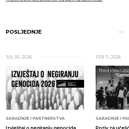
POSLJEDNJE
JUL 30, 2026
FEB 11, 2026
Traži
SARADNJE I PARTNERSTVA
SARADNJE I P
Izvještaj o negiranju genocida
Poziv za učeš