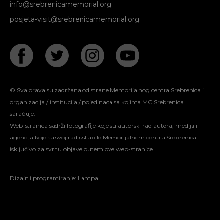
info@srebrenicamemorial.org
posjeta-visit@srebrenicamemorial.org
© Sva prava su zadržana od strane Memorijalnog centra Srebrenica i
organizacija / institucija / pojedinaca sa kojima MC Srebrenica
sarađuje.
Web-stranica sadrži fotografije koje su autorski rad autora, medija i
agencija koje su svoj rad ustupile Memorijalnom centru Srebrenica
isključivo za svrhu objave putem ove web-stranice.
Dizajn i programiranje:
Lampa