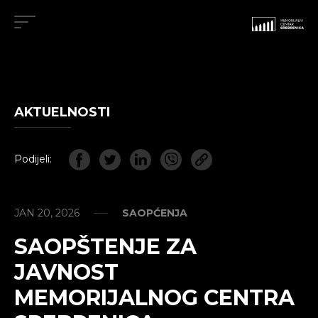
AKTUELNOSTI
Podijeli:
JAN 20, 2026
SAOPĆENJA
SAOPŠTENJE ZA
JAVNOST
MEMORIJALNOG CENTRA