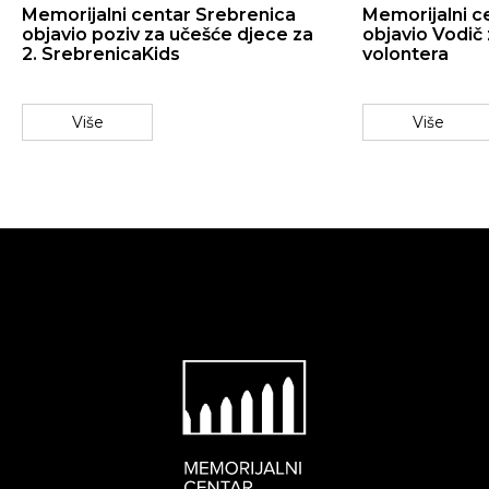
Memorijalni centar Srebrenica
Memorijalni c
objavio poziv za učešće djece za
objavio Vodič
2. SrebrenicaKids
volontera
Više
Više