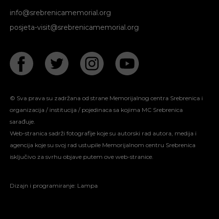
info@srebrenicamemorial.org
posjeta-visit@srebrenicamemorial.org
© Sva prava su zadržana od strane Memorijalnog centra Srebrenica i
organizacija / institucija / pojedinaca sa kojima MC Srebrenica
sarađuje.
Web-stranica sadrži fotografije koje su autorski rad autora, medija i
agencija koje su svoj rad ustupile Memorijalnom centru Srebrenica
isključivo za svrhu objave putem ove web-stranice.
Dizajn i programiranje:
Lampa