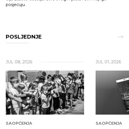
posjećuju.
POSLJEDNJE
Traži
JUL 08, 2026
JUL 01, 2026
SAOPĆENJA
SAOPĆENJA