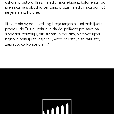
uskom prostoru. Ilijaz i medicinska ekipa iz kolone su i po
prelasku na slobodnu teritoriju pružali medicinsku pomoć
ranjenima iz kolone.
Ilijaz je bio svjedok velikog broja ranjenih i ubijenih ljudi u
proboju do Tuzle i mislio je da će, prilikom prelaska na
slobodnu teritoriju, biti sretan. Međutim, njegove riječi
najbolje opisuju taj osjećaj: „Preživjeli ste, a shvatili ste,
zapravo, koliko ste umrli.“