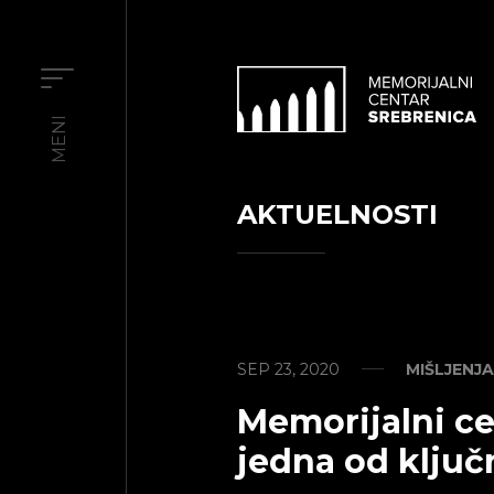
MENI
AKTUELNOSTI
SEP 23, 2020
MIŠLJENJA
Memorijalni ce
jedna od ključn