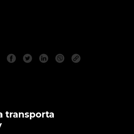
a transporta
v