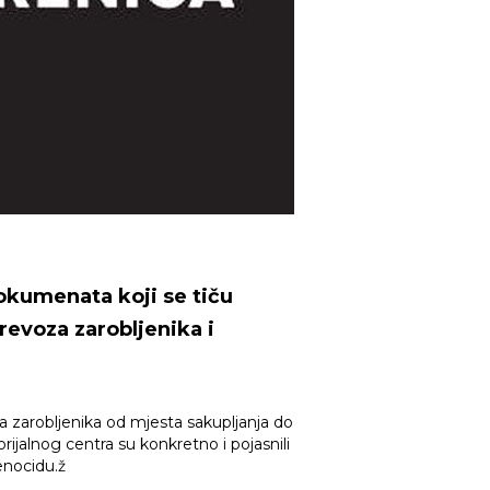
okumenata koji se tiču
prevoza zarobljenika i
ta zarobljenika od mjesta sakupljanja do
rijalnog centra su konkretno i pojasnili
enocidu.ž