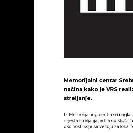
Memorijalni centar Sreb
načina kako je VRS reali
streljanje.
Iz Memorijalnog centra su naglasil
mjesta streljanja jedna od ključni
okolnosti koje se vezuju za lokal