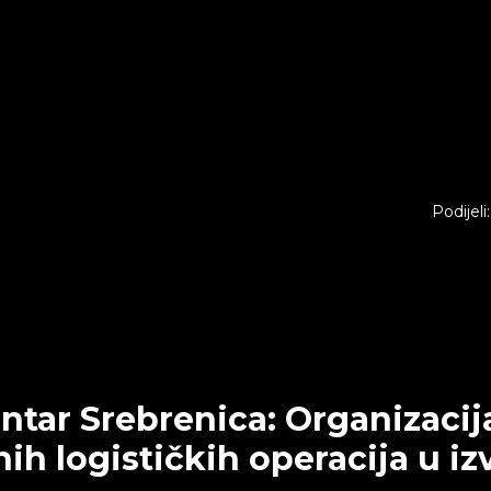
Podijeli:
ntar Srebrenica: Organizacij
ih logističkih operacija u iz