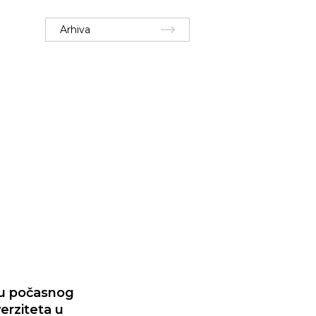
Arhiva
 u počasnog
erziteta u