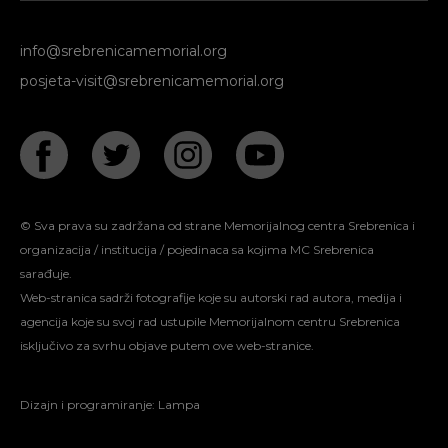
info@srebrenicamemorial.org
posjeta-visit@srebrenicamemorial.org
© Sva prava su zadržana od strane Memorijalnog centra Srebrenica i
organizacija / institucija / pojedinaca sa kojima MC Srebrenica
sarađuje.
Web-stranica sadrži fotografije koje su autorski rad autora, medija i
agencija koje su svoj rad ustupile Memorijalnom centru Srebrenica
isključivo za svrhu objave putem ove web-stranice.
Dizajn i programiranje:
Lampa