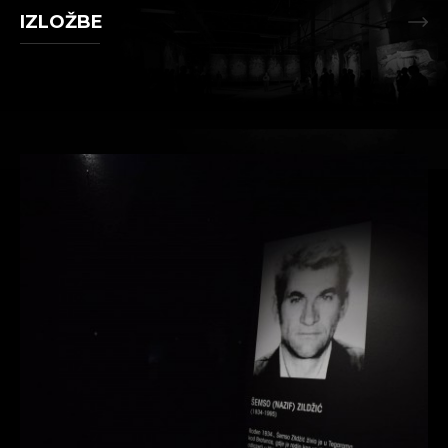
IZLOŽBE