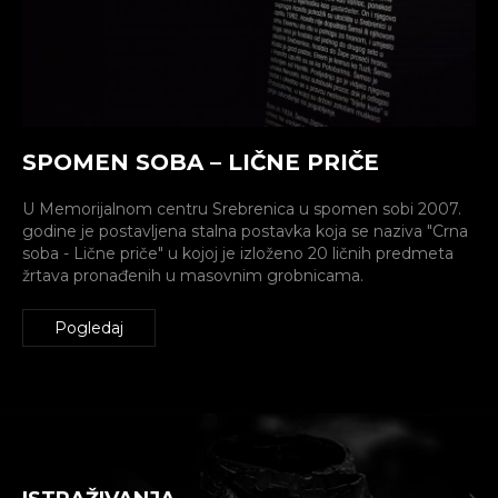
SPOMEN SOBA – LIČNE PRIČE
U Memorijalnom centru Srebrenica u spomen sobi 2007.
godine je postavljena stalna postavka koja se naziva "Crna
soba - Lične priče" u kojoj je izloženo 20 ličnih predmeta
žrtava pronađenih u masovnim grobnicama.
Pogledaj