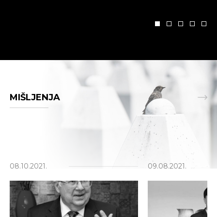
MIŠLJENJA
08.10.2021.
09.08.2021.