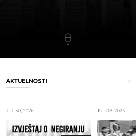
AKTUELNOSTI
JUL 30, 2026
JUL 08, 2026