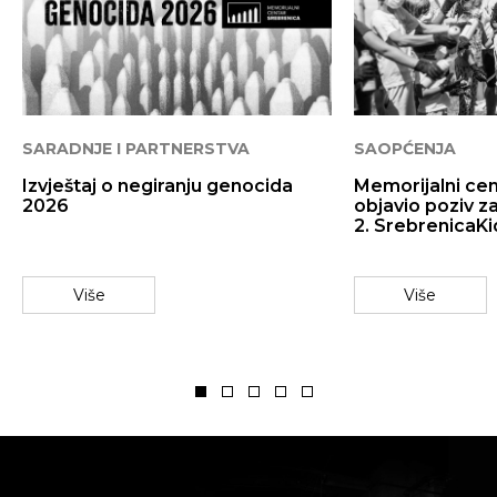
SARADNJE I PARTNERSTVA
SAOPĆENJA
Izvještaj o negiranju genocida
Memorijalni ce
2026
objavio poziv z
2. SrebrenicaKi
Više
Više