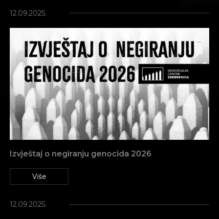
12.09.2025.
Izvještaj o negiranju genocida 2026
Više
12.09.2025.