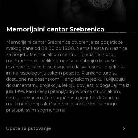
Memorijalni centar Srebrenica
Memorijalni centar Srebrenica otvoren je za posjetioce
svakog dana od 08:00 do 16:00. Nema karata ni ulaznica
za posjetu Memorijalnom centru ili gledanje izložbi,
međutim male i velike grupe se ohrabruju da izvrše
rezervacije, kako bi se osiguralo da svi resursi i objekti su
im na raspolaganju tokom posjete. Planirane ture su
dostupne na bosanskom ili engleskom jeziku i uključuju:
dokumentarnu projekciju, lekciju povijesti o događajima iz
jula 1995. kao i sesiju pitanja/odgovora sa stručnjakom,
šetnju mezarjem, te mogućnosti posjete izložbama i
multimedijalnoj sali. Osobe koje koriste kolica mogu
pristupiti svim segmentima.
Upute za putovanje