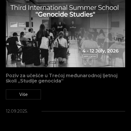
Poziv za učešće u Trećoj međunarodnoj ljetnoj
školi „Studije genocida“
Više
12.09.2025.