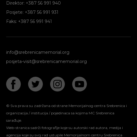
Direktor: +387 56 991 940
Posjete: +387 56 991 931
Faks: +387 56 991 941
info@srebrenicamemorial.org
posjeta-visit@srebrenicamemorial.org
© Sva prava su zadržana od strane Memorijalnog centra Srebrenica i
organizacija / institucija / pojedinaca sa kojima MC Srebrenica
sarađuje.
Web-stranica sadrži fotografije koje su autorski rad autora, medija i
agencija koje su svoj rad ustupile Memorijalnom centru Srebrenica