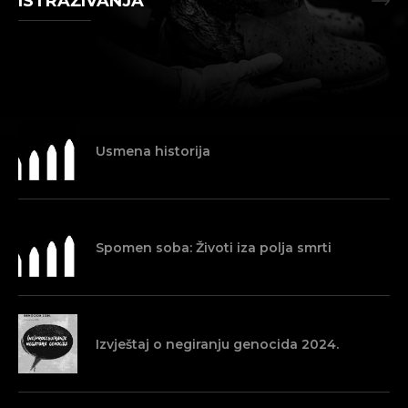
ISTRAŽIVANJA
Usmena historija
Spomen soba: Životi iza polja smrti
Izvještaj o negiranju genocida 2024.