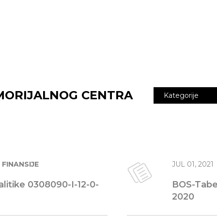
EMORIJALNOG CENTRA
Kategorije
FINANSIJE
JUL 01, 2021
litike 0308090-I-12-0-
BOS-Tabel
2020