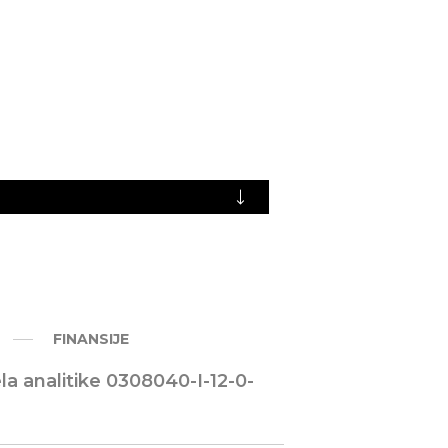
FINANSIJE
a analitike 0308040-I-12-0-