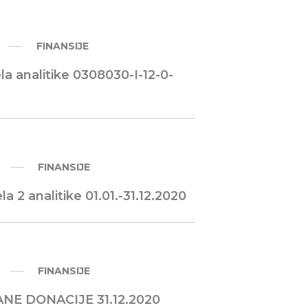
FINANSIJE
a analitike 0308030-I-12-0-
FINANSIJE
 2 analitike 01.01.-31.12.2020
FINANSIJE
E DONACIJE 31.12.2020