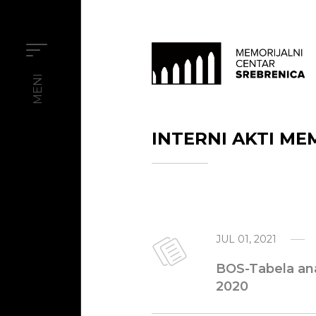
MENI
INTERNI AKTI M
JUL 01, 2021
BOS-Tabela ana
2020